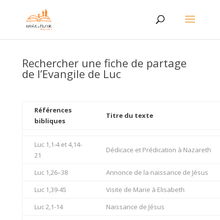
Rechercher une fiche de partage
de l’Evangile de Luc
Références
Titre du texte
bibliques
Luc 1,1-4 et 4,14-
Dédicace et Prédication à Nazareth
21
Luc 1,26–38
Annonce de la naissance de Jésus
Luc 1,39-45
Visite de Marie à Elisabeth
Luc 2,1-14
Naissance de Jésus