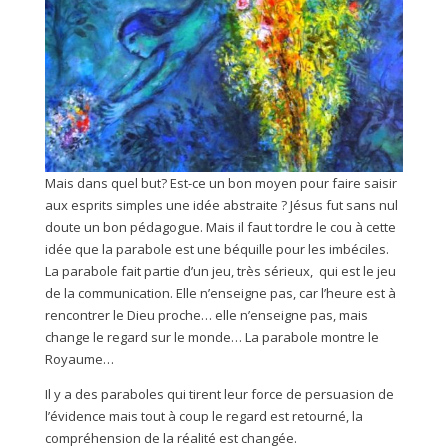
Mais dans quel but? Est-ce un bon moyen pour faire saisir
aux esprits simples une idée abstraite ? Jésus fut sans nul
doute un bon pédagogue. Mais il faut tordre le cou à cette
idée que la parabole est une béquille pour les imbéciles.
La parabole fait partie d’un jeu, très sérieux, qui est le jeu
de la communication. Elle n’enseigne pas, car l’heure est à
rencontrer le Dieu proche… elle n’enseigne pas, mais
change le regard sur le monde… La parabole montre le
Royaume…
Il y a des paraboles qui tirent leur force de persuasion de
l’évidence mais tout à coup le regard est retourné, la
compréhension de la réalité est changée.