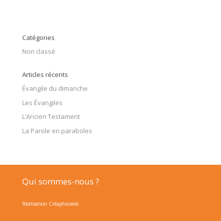
Catégories
Non classé
Articles récents
Évangile du dimanche
Les Évangiles
L’Ancien Testament
La Parole en paraboles
Qui sommes-nous ?
Réalisation Créaphicweb