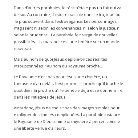
Dans d’autres paraboles, le récit n’étale pas un fait qui va
de soi. Au contraire, l’histoire bascule dans le tragique ou
le plus souvent dans l’extravagance. Les personnages
n’agissent ni selon les convenances, ni selon la justice, ni
selon la prudence…La parabole fait surgir de nouvelles
possibilités… La parabole est une fenêtre sur un monde
nouveau.
Mais au nom de quoi Jésus déploie-t-il ces réalités
insoupçonnées ? Au nom du Royaume proche…
Le Royaume n’est pas pour Jésus une chimère, un
fantasme d’au-delà… Il est proche, si proche qu’il touche le
quotidien. Si proche qu’il le pénètre déjà et se donne à lire
dans les initiatives de Jésus.
Ainsi donc, Jésus ne choisit pas des images simples pour
expliquer des choses compliquées. La parabole instaure
le Royaume de Dieu comme un mystère à percer, comme
une liberté venue d’ailleurs.