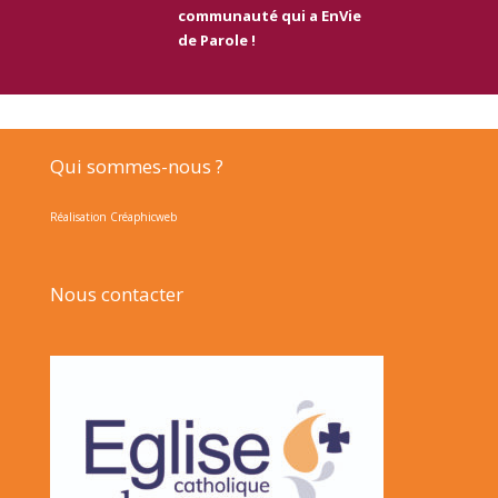
communauté qui a EnVie
de Parole !
Qui sommes-nous ?
Réalisation Créaphicweb
Nous contacter