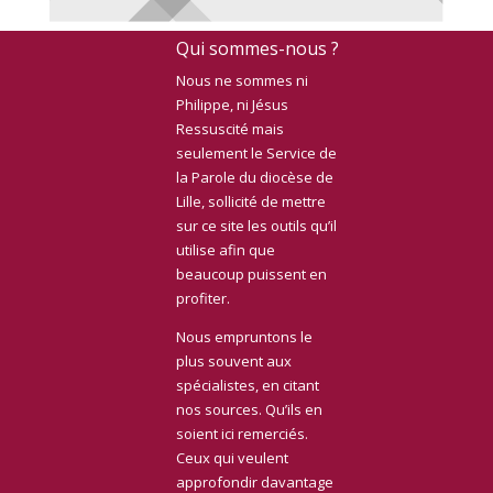
Qui sommes-nous ?
Nous ne sommes ni
Philippe, ni Jésus
Ressuscité mais
seulement le Service de
la Parole du diocèse de
Lille, sollicité de mettre
sur ce site les outils qu’il
utilise afin que
beaucoup puissent en
profiter.
Nous empruntons le
plus souvent aux
spécialistes, en citant
nos sources. Qu’ils en
soient ici remerciés.
Ceux qui veulent
approfondir davantage